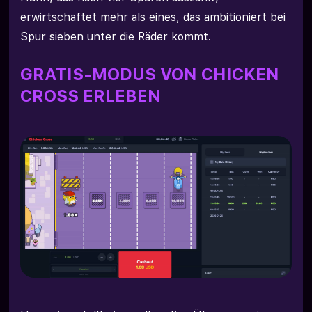
erwirtschaftet mehr als eines, das ambitioniert bei
Spur sieben unter die Räder kommt.
GRATIS-MODUS VON CHICKEN
CROSS ERLEBEN