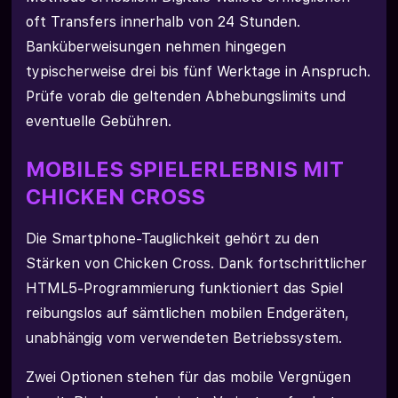
oft Transfers innerhalb von 24 Stunden.
Banküberweisungen nehmen hingegen
typischerweise drei bis fünf Werktage in Anspruch.
Prüfe vorab die geltenden Abhebungslimits und
eventuelle Gebühren.
MOBILES SPIELERLEBNIS MIT
CHICKEN CROSS
Die Smartphone-Tauglichkeit gehört zu den
Stärken von Chicken Cross. Dank fortschrittlicher
HTML5-Programmierung funktioniert das Spiel
reibungslos auf sämtlichen mobilen Endgeräten,
unabhängig vom verwendeten Betriebssystem.
Zwei Optionen stehen für das mobile Vergnügen