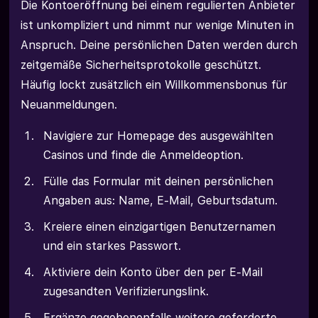
Die Kontoeröffnung bei einem regulierten Anbieter
ist unkompliziert und nimmt nur wenige Minuten in
Anspruch. Deine persönlichen Daten werden durch
zeitgemäße Sicherheitsprotokolle geschützt.
Häufig lockt zusätzlich ein Willkommensbonus für
Neuanmeldungen.
Navigiere zur Homepage des ausgewählten
Casinos und finde die Anmeldeoption.
Fülle das Formular mit deinen persönlichen
Angaben aus: Name, E-Mail, Geburtsdatum.
Kreiere einen einzigartigen Benutzernamen
und ein starkes Passwort.
Aktiviere dein Konto über den per E-Mail
zugesandten Verifizierungslink.
Ergänze gegebenenfalls weitere geforderte