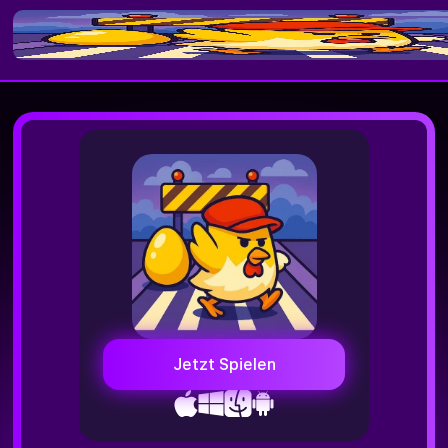
Jetzt Spielen