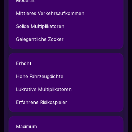
Moderat
Mittleres Verkehrsaufkommen
Solide Multiplikatoren
Gelegentliche Zocker
Erhöht
Hohe Fahrzeugdichte
Lukrative Multiplikatoren
Erfahrene Risikospieler
Maximum