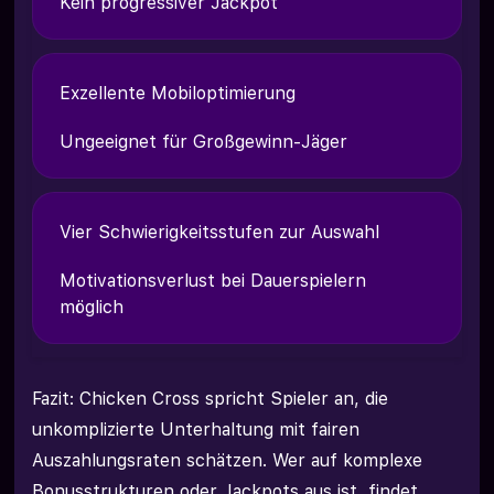
Kein progressiver Jackpot
Exzellente Mobiloptimierung
Ungeeignet für Großgewinn-Jäger
Vier Schwierigkeitsstufen zur Auswahl
Motivationsverlust bei Dauerspielern
möglich
Fazit: Chicken Cross spricht Spieler an, die
unkomplizierte Unterhaltung mit fairen
Auszahlungsraten schätzen. Wer auf komplexe
Bonusstrukturen oder Jackpots aus ist, findet