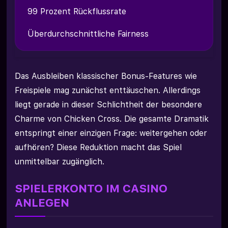
99 Prozent Rückflussrate
Überdurchschnittliche Fairness
Das Ausbleiben klassischer Bonus-Features wie
Freispiele mag zunächst enttäuschen. Allerdings
liegt gerade in dieser Schlichtheit der besondere
Charme von Chicken Cross. Die gesamte Dramatik
entspringt einer einzigen Frage: weitergehen oder
aufhören? Diese Reduktion macht das Spiel
unmittelbar zugänglich.
SPIELERKONTO IM CASINO
ANLEGEN