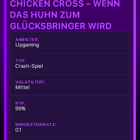
CHICKEN CROSS – WENN
DAS HUHN ZUM
GLÜCKSBRINGER WIRD
ANBIETER:
Upgaming
TYP:
Crash-Spiel
VOLATILITÄT:
Mittel
RTP:
99%
MINDESTEINSATZ:
0.1