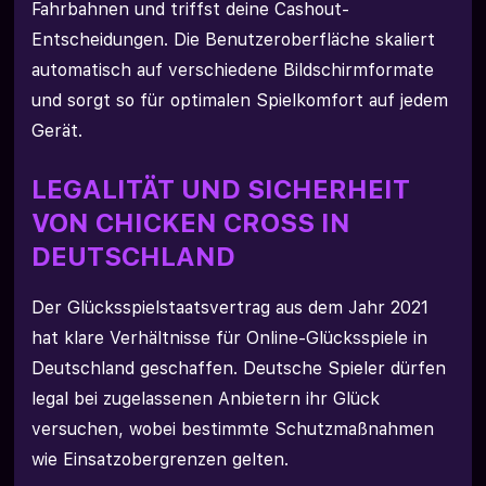
Fahrbahnen und triffst deine Cashout-
Entscheidungen. Die Benutzeroberfläche skaliert
automatisch auf verschiedene Bildschirmformate
und sorgt so für optimalen Spielkomfort auf jedem
Gerät.
LEGALITÄT UND SICHERHEIT
VON CHICKEN CROSS IN
DEUTSCHLAND
Der Glücksspielstaatsvertrag aus dem Jahr 2021
hat klare Verhältnisse für Online-Glücksspiele in
Deutschland geschaffen. Deutsche Spieler dürfen
legal bei zugelassenen Anbietern ihr Glück
versuchen, wobei bestimmte Schutzmaßnahmen
wie Einsatzobergrenzen gelten.