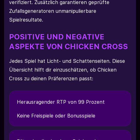
verifiziert. Zusätzlich garantieren geprüfte
Zufallsgeneratoren unmanipulierbare
Spielresultate.
POSITIVE UND NEGATIVE
ASPEKTE VON CHICKEN CROSS
Jedes Spiel hat Licht- und Schattenseiten. Diese
Übersicht hilft dir einzuschätzen, ob Chicken
Cross zu deinen Präferenzen passt:
Herausragender RTP von 99 Prozent
Keine Freispiele oder Bonusspiele