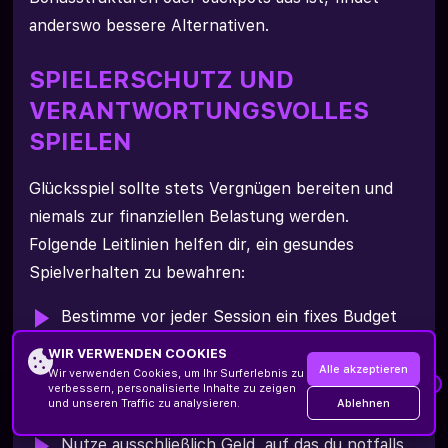
anderswo bessere Alternativen.
SPIELERSCHUTZ UND
VERANTWORTUNGSVOLLES
SPIELEN
Glücksspiel sollte stets Vergnügen bereiten und
niemals zur finanziellen Belastung werden.
Folgende Leitlinien helfen dir, ein gesundes
Spielverhalten zu bewahren:
Bestimme vor jeder Session ein fixes Budget
und überschreite es unter keinen Umständen.
WIR VERWENDEN COOKIES
Alle akzeptieren
Wir verwenden Cookies, um Ihr Surferlebnis zu
Lege zeitliche Grenzen fest und gönne dir
×
verbessern, personalisierte Inhalte zu zeigen
Ablehnen
und unseren Traffic zu analysieren.
regelmäßige Unterbrechungen.
200% Einzahlungsbonus
Registrierung
Nutze ausschließlich Geld, auf das du notfalls