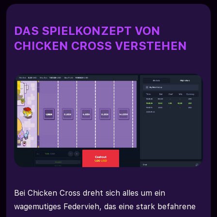
DAS SPIELKONZEPT VON
CHICKEN CROSS VERSTEHEN
Bei Chicken Cross dreht sich alles um ein
wagemutiges Federvieh, das eine stark befahrene